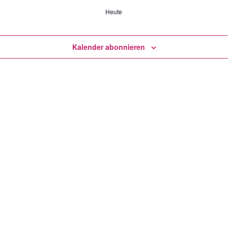
Heute
Kalender abonnieren