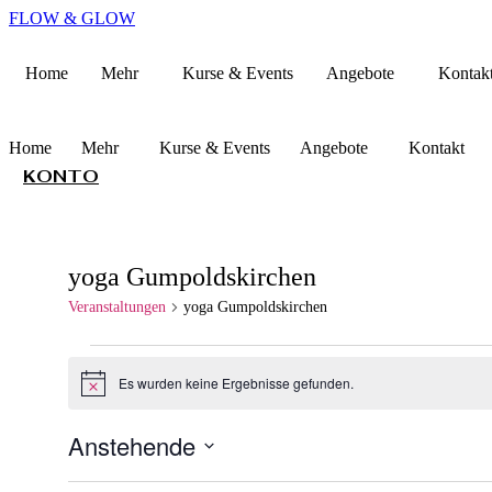
FLOW & GLOW
Home
Mehr
Kurse & Events
Angebote
Kontak
Home
Mehr
Kurse & Events
Angebote
Kontakt
KONTO
yoga Gumpoldskirchen
Veranstaltungen
yoga Gumpoldskirchen
Veranstaltungen
Es wurden keine Ergebnisse gefunden.
Hinweis
Anstehende
Datum
wählen.