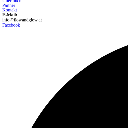
Über mich
Partner
Kontakt
E-Mail:
info@flowandglow.at
Facebook