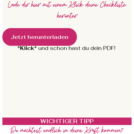
Lade dir hier mit einem Klick deine Checkliste
herunter
Jetzt herunterladen
*Klick*
und schon hast du dein PDF!
WICHTIGER TIPP
Du möchtest endlich in deine Kraft kommen?