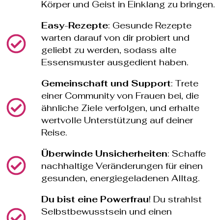
Körper und Geist in Einklang zu bringen.
Easy
-
Rezepte
: Gesunde Rezepte
warten darauf von dir probiert und
geliebt zu werden, sodass alte
Essensmuster ausgedient haben.
Gemeinschaft
und
Support
: Trete
einer Community von Frauen bei, die
ähnliche Ziele verfolgen, und erhalte
wertvolle Unterstützung auf deiner
Reise.
Überwinde
Unsicherheiten
: Schaffe
nachhaltige Veränderungen für einen
gesunden, energiegeladenen Alltag.
Du
bist
eine
Powerfrau
! Du strahlst
Selbstbewusstsein und einen