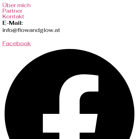
Über mich
Partner
Kontakt
E-Mail:
info@flowandglow.at
Facebook