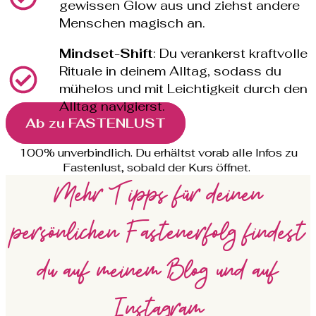
gewissen Glow aus und ziehst andere
Menschen magisch an.
Mindset
-
Shift
: Du verankerst kraftvolle
Rituale in deinem Alltag, sodass du
mühelos und mit Leichtigkeit durch den
Alltag navigierst.
Ab zu FASTENLUST
100% unverbindlich. Du erhältst vorab alle Infos zu
Fastenlust, sobald der Kurs öffnet.
Mehr Tipps für deinen
persönlichen Fastenerfolg findest
du auf meinem Blog und auf
Instagram