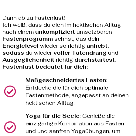
Dann ab zu Fastenlust!
Ich weiß, dass du dich im hektischen Alltag
nach einem
unkompliziert
umsetzbaren
Fastenprogramm
sehnst, das dein
Energielevel
wieder so richtig
anhebt,
sodass
du wieder
voller Tatendrang
und
Ausgeglichenheit
richtig
durchstartest
.
Fastenlust bedeutet für dich:
Maßgeschneidertes
Fasten
:
Entdecke die für dich optimale
Fastenmethode, angepasst an deinen
hektischen Alltag.
Yoga
für
die
Seele
: Genieße die
einzigartige Kombination aus Fasten
und und sanften Yogaübungen, um