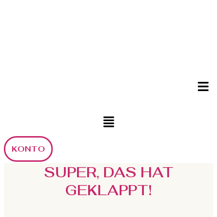
Men
Menü
KONTO
SUPER, DAS HAT
GEKLAPPT!