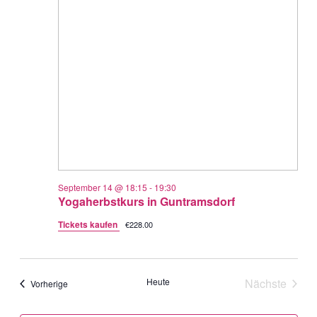
September 14 @ 18:15
-
19:30
Yogaherbstkurs in Guntramsdorf
Tickets kaufen
€228.00
Heute
Nächste
Veranstaltungen
Vorherige
Veranstal