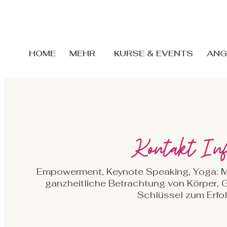
HOME
MEHR
KURSE & EVENTS
ANG
Kontakt In
Empowerment, Keynote Speaking, Yoga: Me
ganzheitliche Betrachtung von Körper, G
Schlüssel zum Erfo