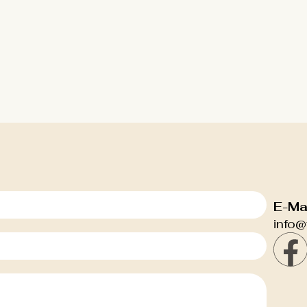
E-Mai
info