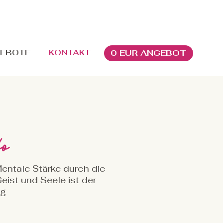
EBOTE
KONTAKT
0 EUR ANGEBOT
fo
ntale Stärke durch die
eist und Seele ist der
lg