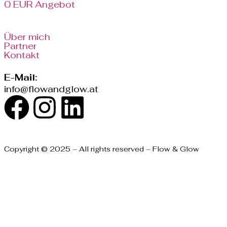
0 EUR Angebot
Über mich
Partner
Kontakt
E-Mail:
info@flowandglow.at
Copyright © 2025 – All rights reserved – Flow & Glow
Powered by
Covanlig.com