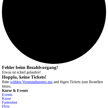
Fehler beim Bezahlvorgang!
Etwas ist schief gelaufen!
Hoppla, keine Tickets!
Bitte
wählen Veranstaltungen aus
and fügen Tickets zum Bestellen
hinzu.
Kurse & Events
Events
Kurse
Fastenlust
Flow