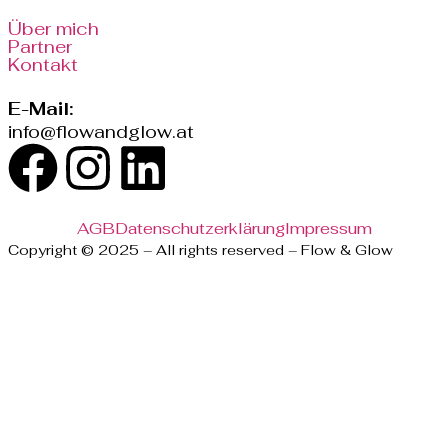
Über mich
Partner
Kontakt
E-Mail:
info@flowandglow.at
AGB
Datenschutzerklärung
Impressum
Copyright © 2025 – All rights reserved – Flow & Glow
Powered by
Covanlig.com