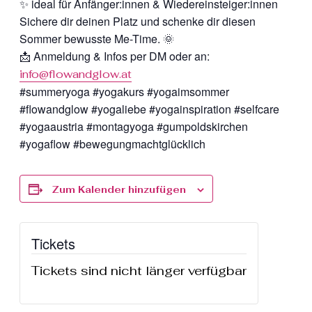
✨ ideal für Anfänger:innen & Wiedereinsteiger:innen
Sichere dir deinen Platz und schenke dir diesen
Sommer bewusste Me-Time. 🌞
📩 Anmeldung & Infos per DM oder an:
info@flowandglow.at
#summeryoga #yogakurs #yogaimsommer
#flowandglow #yogaliebe #yogainspiration #selfcare
#yogaaustria #montagyoga #gumpoldskirchen
#yogaflow #bewegungmachtglücklich
Zum Kalender hinzufügen
Tickets
Tickets sind nicht länger verfügbar