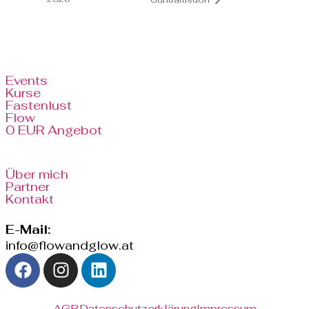
Events
Kurse
Fastenlust
Flow
0 EUR Angebot
Über mich
Partner
Kontakt
E-Mail:
info@flowandglow.at
AGB
Datenschutzerklärung
Impressum