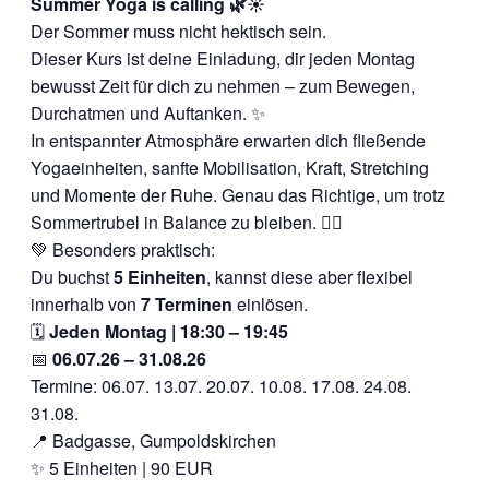
Summer Yoga is calling 🌿☀️
Der Sommer muss nicht hektisch sein.
Dieser Kurs ist deine Einladung, dir jeden Montag
bewusst Zeit für dich zu nehmen – zum Bewegen,
Durchatmen und Auftanken. ✨
In entspannter Atmosphäre erwarten dich fließende
Yogaeinheiten, sanfte Mobilisation, Kraft, Stretching
und Momente der Ruhe. Genau das Richtige, um trotz
Sommertrubel in Balance zu bleiben. 🧘‍♀️
💚 Besonders praktisch:
Du buchst
5 Einheiten
, kannst diese aber flexibel
innerhalb von
7 Terminen
einlösen.
🗓
Jeden Montag | 18:30 – 19:45
📅
06.07.26 – 31.08.26
Termine: 06.07. 13.07. 20.07. 10.08. 17.08. 24.08.
31.08.
📍 Badgasse, Gumpoldskirchen
✨ 5 Einheiten | 90 EUR