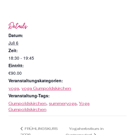
Details
Datum:
Juli 6
Zeit:
18:30 - 19:45
Eintritt:
€90.00
Veranstaltungskategorien:
,
yoga
yoga Gumpoldskirchen
Veranstaltung-Tags:
,
,
Gumpoldskirchen
summeryoga
Yoga
Gumpoldskirchen
Yogaherbstkurs in
FRÜHLINGSKURS
2026
Guntramsdorf