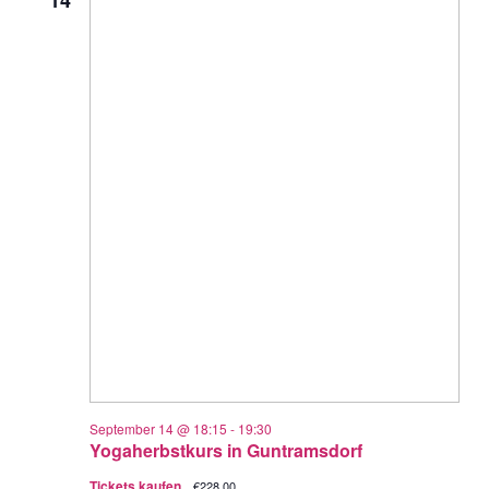
Navigati
September 14 @ 18:15
-
19:30
Yogaherbstkurs in Guntramsdorf
Tickets kaufen
€228.00