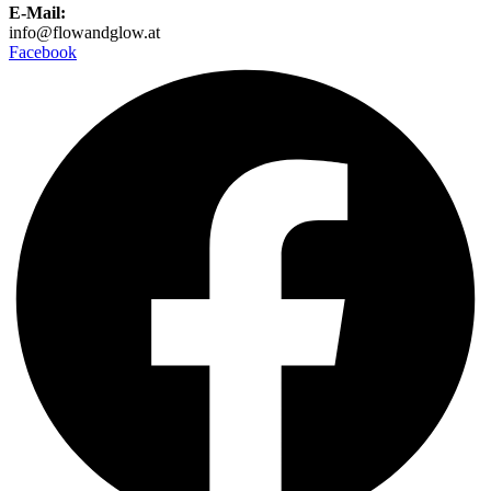
E-Mail:
info@flowandglow.at
Facebook